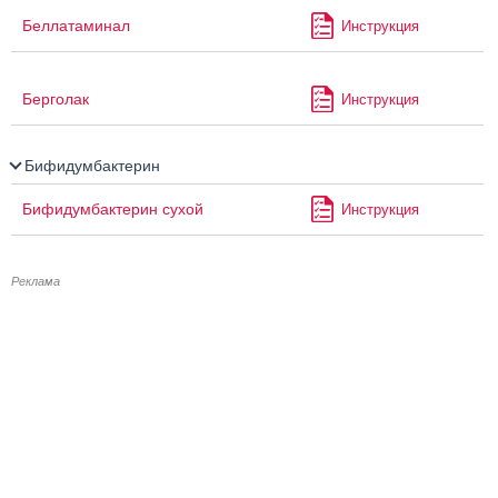
Беллатаминал
Инструкция
Берголак
Инструкция
Бифидумбактерин
Бифидумбактерин сухой
Инструкция
Реклама