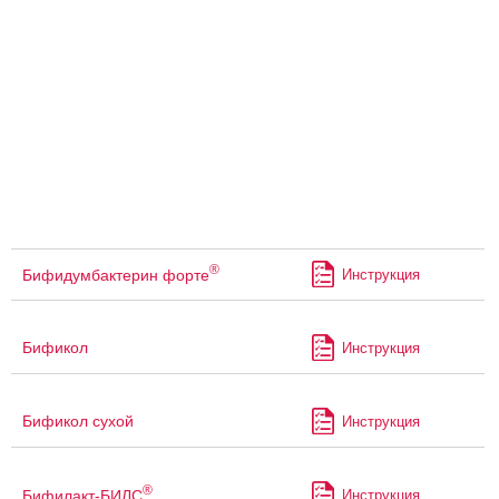
®
Бифидумбактерин форте
Инструкция
Бификол
Инструкция
Бификол сухой
Инструкция
®
Бифилакт-БИЛС
Инструкция