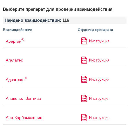
Выберите препарат для проверки взаимодействия
Найдено взаимодействий:
116
Взаимодействие
Страница препарата
®
Абергин
Инструкция
Агалатес
Инструкция
®
Адваграф
Инструкция
Анавенол Зентива
Инструкция
Апо-Карбамазепин
Инструкция