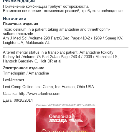
Рекомендации
Применение комбинации требует осторожности.
Возможно появление токсических реакций, требуется наблюдение.
Источники
Печатные издания
Toxic delirium in a patient taking amantadine and trimethoprim-
sulfamethoxazole
Am J Med Sci /Volume:298 Part:6/Dec Page:410-2 / 1989 / Speeg KV,
Leighton JA, Maldonado AL
Altered mental status in a transplant patient. Amantadine toxicity
Kidney Int /Volume:75 Part:2/Jan Page:243-4 / 2009 / Michalski LS,
Hantsch Bardsley C, Holt DR et al
Электронное издание
Trimethoprim / Amantadine
Lexi-Interact
Lexi-Comp Online Lexi-Comp, Inc Hudson, Ohio USA
Ссылка: http://www.crlonline.com
Дата: 08/10/2014
Реклама. НАО "СЕВЕРНАЯ ЗВЕЗДА", ИНН 772
0185196