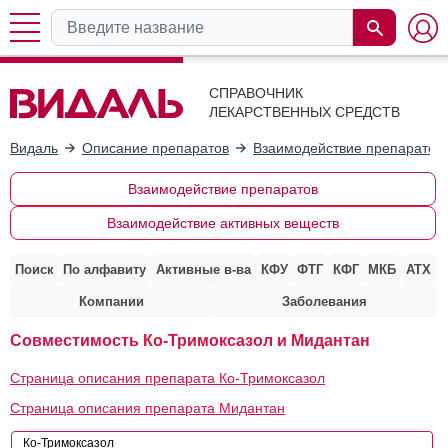
СПРАВОЧНИК
ЛЕКАРСТВЕННЫХ СРЕДСТВ
Видаль
Описание препаратов
Взаимодействие препаратов
Взаимодействие препаратов
Взаимодействие активных веществ
Поиск
По алфавиту
Активные в-ва
КФУ
ФТГ
КФГ
МКБ
АТХ
Компании
Заболевания
Совместимость Ко-Тримоксазол и Мидантан
Страница описания препарата Ко-Тримоксазол
Страница описания препарата Мидантан