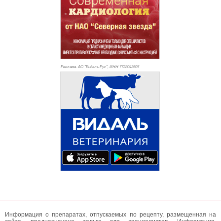
Реклама. АО "Видаль Рус", ИНН 772
8043605
Информация о препаратах, отпускаемых по рецепту, размещенная на