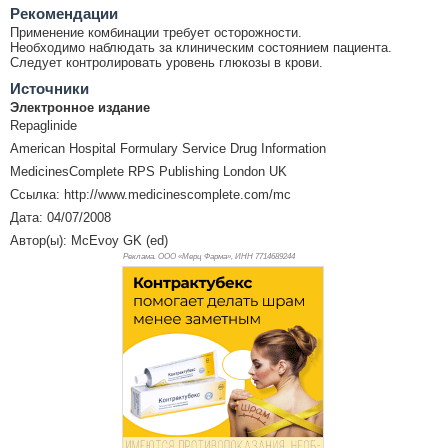
Рекомендации
Применение комбинации требует осторожности.
Необходимо наблюдать за клиническим состоянием пациента.
Следует контролировать уровень глюкозы в крови.
Источники
Электронное издание
Repaglinide
American Hospital Formulary Service Drug Information
MedicinesComplete RPS Publishing London UK
Ссылка: http://www.medicinescomplete.com/mc
Дата: 04/07/2008
Автор(ы): McEvoy GK (ed)
Реклама. ООО «Мерц Фарма», ИНН 771
4689244