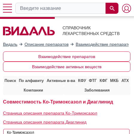
СПРАВОЧНИК
ЛЕКАРСТВЕННЫХ СРЕДСТВ
Видаль
Описание препаратов
Взаимодействие препаратов
Взаимодействие препаратов
Взаимодействие активных веществ
Поиск
По алфавиту
Активные в-ва
КФУ
ФТГ
КФГ
МКБ
АТХ
Компании
Заболевания
Совместимость Ко-Тримоксазол и Диаглинид
Страница описания препарата Ко-Тримоксазол
Страница описания препарата Диаглинид