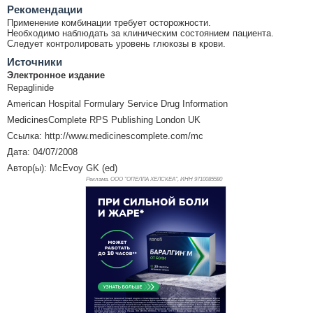
Рекомендации
Применение комбинации требует осторожности.
Необходимо наблюдать за клиническим состоянием пациента.
Следует контролировать уровень глюкозы в крови.
Источники
Электронное издание
Repaglinide
American Hospital Formulary Service Drug Information
MedicinesComplete RPS Publishing London UK
Ссылка: http://www.medicinescomplete.com/mc
Дата: 04/07/2008
Автор(ы): McEvoy GK (ed)
Реклама. ООО "ОПЕЛЛА ХЕЛСКЕА", ИНН 971
0085580