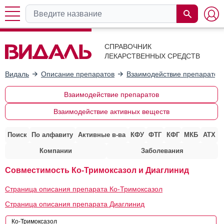
СПРАВОЧНИК
ЛЕКАРСТВЕННЫХ СРЕДСТВ
Видаль
Описание препаратов
Взаимодействие препаратов
Взаимодействие препаратов
Взаимодействие активных веществ
Поиск
По алфавиту
Активные в-ва
КФУ
ФТГ
КФГ
МКБ
АТХ
Компании
Заболевания
Совместимость Ко-Тримоксазол и Диаглинид
Страница описания препарата Ко-Тримоксазол
Страница описания препарата Диаглинид