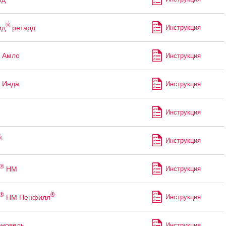
®
ид
ретард
Инструкция
 Амло
Инструкция
 Инда
Инструкция
Инструкция
®
Инструкция
®
НМ
Инструкция
®
®
НМ Пенфилл
Инструкция
ановель
Инструкция