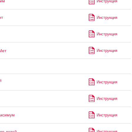
лим
Инструкция
ет
Инструкция
Инструкция
Мет
Инструкция
®
Инструкция
Инструкция
аксимум
Инструкция
ля детей
Инструкция