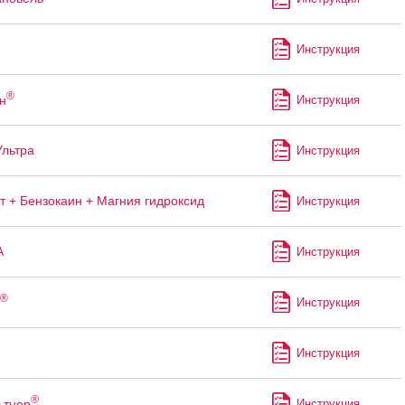
Инструкция
®
н
Инструкция
Ультра
Инструкция
т + Бензокаин + Магния гидроксид
Инструкция
А
Инструкция
®
Инструкция
Инструкция
®
ьтцер
Инструкция