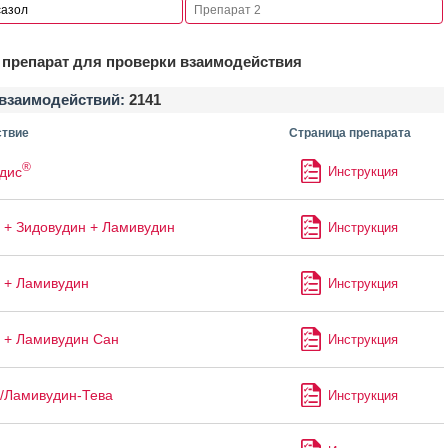
препарат для проверки взаимодействия
взаимодействий:
2141
твие
Страница препарата
®
дис
Инструкция
 + Зидовудин + Ламивудин
Инструкция
 + Ламивудин
Инструкция
 + Ламивудин Сан
Инструкция
/Ламивудин-Тева
Инструкция