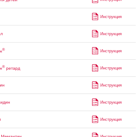
Инструкция
ол
Инструкция
®
н
Инструкция
®
н
ретард
Инструкция
ин
Инструкция
мидин
Инструкция
м
Инструкция
л Мемантин
Инструкция