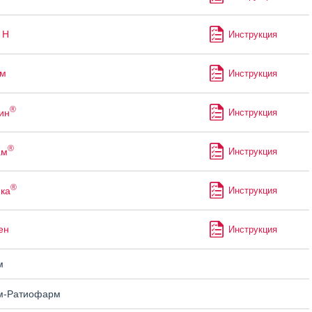
 Н
Инструкция
ам
Инструкция
®
ин
Инструкция
®
ам
Инструкция
®
ка
Инструкция
ен
Инструкция
м
м-Ратиофарм