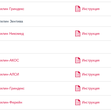
илин Гриндекс
Инструкция
илин Зентива
тилин Никомед
Инструкция
тилин-АКОС
Инструкция
тилин-АЛСИ
Инструкция
илин-Гриндекс
Инструкция
тилин-Ферейн
Инструкция