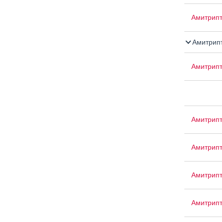
Амитрипт
Амитрипт
Амитрип
Амитрип
Амитрип
Амитрипт
Амитрип