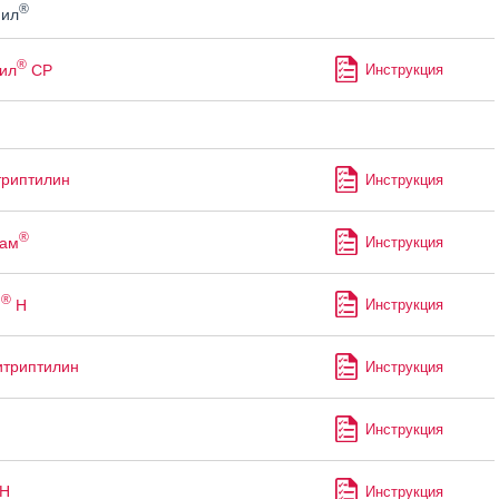
®
ил
®
ил
СР
Инструкция
риптилин
Инструкция
®
пам
Инструкция
®
н
Н
Инструкция
итриптилин
Инструкция
Инструкция
-Н
Инструкция