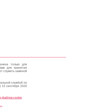
ачена только для
тами для принятия
ет служить заменой
альной службой по
) 15 сентября 2020
и файлов cookie
и»