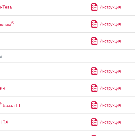
-Тева
Инструкция
®
зепам
Инструкция
Инструкция
м
с
Инструкция
ин
Инструкция
®
Базал ГТ
Инструкция
 НПХ
Инструкция