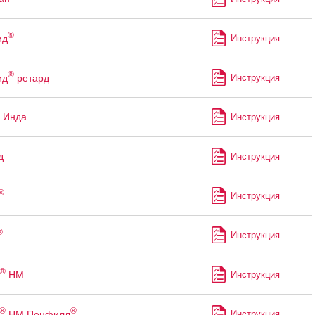
®
ид
Инструкция
®
ид
ретард
Инструкция
 Инда
Инструкция
д
Инструкция
®
Инструкция
®
Инструкция
®
НМ
Инструкция
®
®
НМ Пенфилл
Инструкция