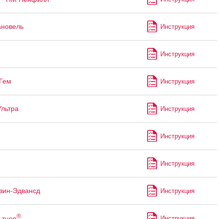
ановель
Инструкция
Инструкция
Гем
Инструкция
Ультра
Инструкция
Инструкция
Инструкция
зин-Эдвансд
Инструкция
®
ьтцер
Инструкция