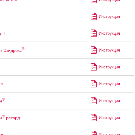
Инструкция
ь Н
Инструкция
®
н-Эзидрекс
Инструкция
Инструкция
ол
Инструкция
®
н
Инструкция
®
н
ретард
Инструкция
ин
Инструкция