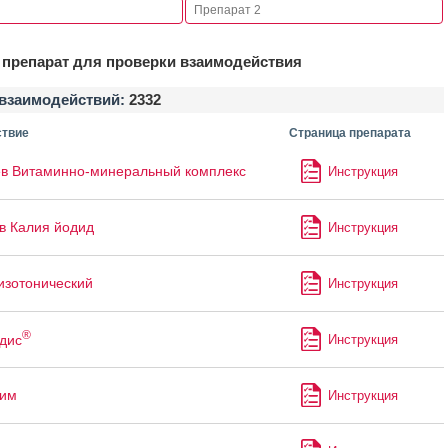
препарат для проверки взаимодействия
взаимодействий:
2332
твие
Страница препарата
в Витаминно-минеральный комплекс
Инструкция
в Калия йодид
Инструкция
изотонический
Инструкция
®
дис
Инструкция
лим
Инструкция