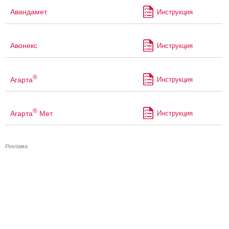
Авандамет
Инструкция
Авонекс
Инструкция
®
Агарта
Инструкция
®
Агарта
Мет
Инструкция
Реклама