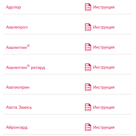
Адолор
Инструкция
Азалепрол
Инструкция
®
Азалептин
Инструкция
®
Азалептин
ретард
Инструкция
Азатиоприн
Инструкция
Азота Закись
Инструкция
Айронгард
Инструкция