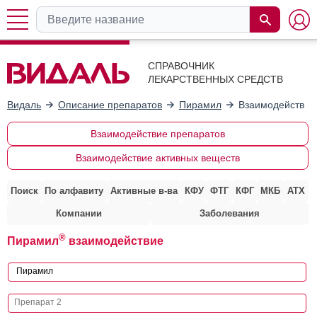
СПРАВОЧНИК
ЛЕКАРСТВЕННЫХ СРЕДСТВ
Видаль
Описание препаратов
Пирамил
Взаимодействие
Взаимодействие препаратов
Взаимодействие активных веществ
Поиск
По алфавиту
Активные в-ва
КФУ
ФТГ
КФГ
МКБ
АТХ
Компании
Заболевания
®
Пирамил
взаимодействие