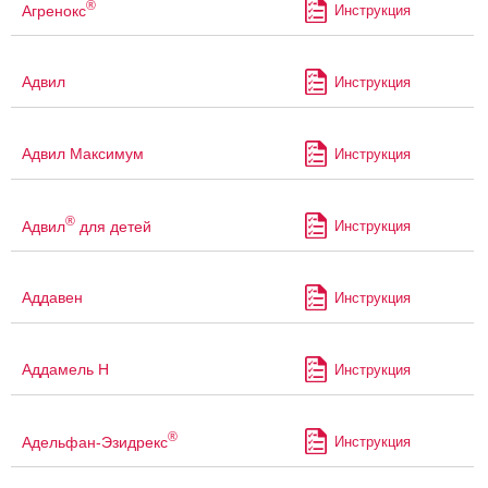
®
Агренокс
Инструкция
Адвил
Инструкция
Адвил Максимум
Инструкция
®
Адвил
для детей
Инструкция
Аддавен
Инструкция
Аддамель Н
Инструкция
®
Адельфан-Эзидрекс
Инструкция