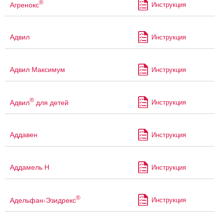
®
Агренокс
Инструкция
Адвил
Инструкция
Адвил Максимум
Инструкция
®
Адвил
для детей
Инструкция
Аддавен
Инструкция
Аддамель Н
Инструкция
®
Адельфан-Эзидрекс
Инструкция