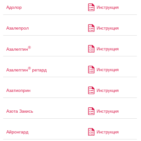
Адолор
Инструкция
Азалепрол
Инструкция
®
Азалептин
Инструкция
®
Азалептин
ретард
Инструкция
Азатиоприн
Инструкция
Азота Закись
Инструкция
Айронгард
Инструкция