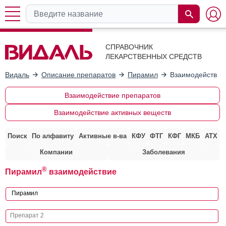
СПРАВОЧНИК
ЛЕКАРСТВЕННЫХ СРЕДСТВ
Видаль
Описание препаратов
Пирамил
Взаимодействие
Взаимодействие препаратов
Взаимодействие активных веществ
Поиск
По алфавиту
Активные в-ва
КФУ
ФТГ
КФГ
МКБ
АТХ
Компании
Заболевания
®
Пирамил
взаимодействие