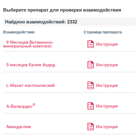
Выберите препарат для проверки взаимодействия
Найдено взаимодействий:
2332
Взаимодействие
Страница препарата
9 Месяцев Витаминно-
Инструкция
минеральный комплекс
9 месяцев Калия йодид
Инструкция
L-Малат изотонический
Инструкция
®
А-Валкордис
Инструкция
Авандаглим
Инструкция