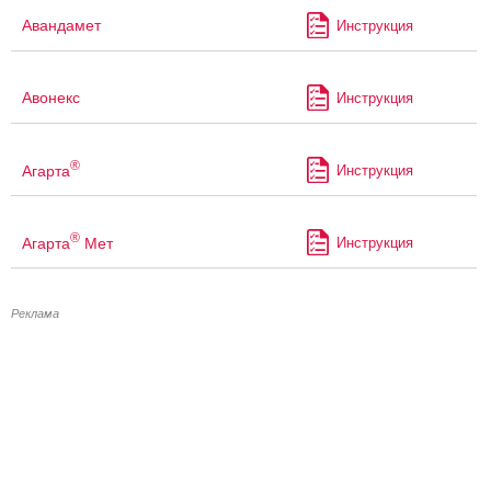
Авандамет
Инструкция
Авонекс
Инструкция
®
Агарта
Инструкция
®
Агарта
Мет
Инструкция
Реклама