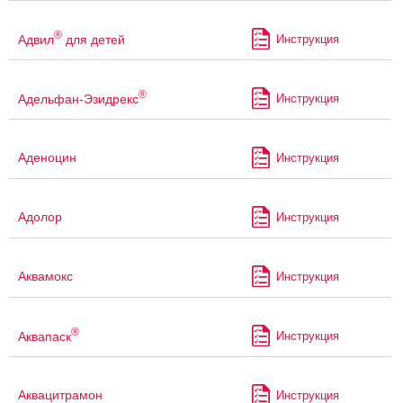
®
Адвил
для детей
Инструкция
®
Адельфан-Эзидрекс
Инструкция
Аденоцин
Инструкция
Адолор
Инструкция
Аквамокс
Инструкция
®
Аквапаск
Инструкция
Аквацитрамон
Инструкция