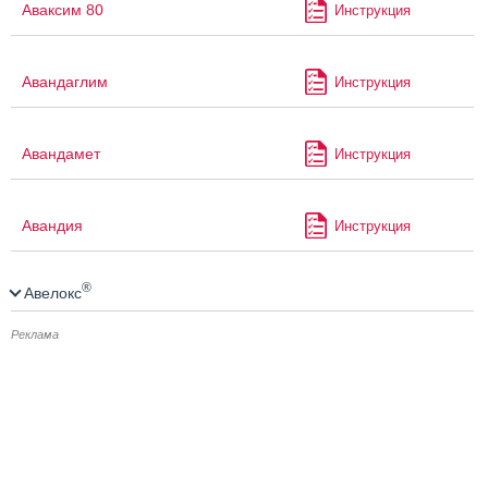
Аваксим 80
Инструкция
Авандаглим
Инструкция
Авандамет
Инструкция
Авандия
Инструкция
®
Авелокс
Реклама