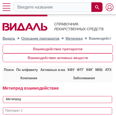
СПРАВОЧНИК
ЛЕКАРСТВЕННЫХ СРЕДСТВ
Видаль
Описание препаратов
Метипред
Взаимодействие
Взаимодействие препаратов
Взаимодействие активных веществ
Поиск
По алфавиту
Активные в-ва
КФУ
ФТГ
КФГ
МКБ
АТХ
Компании
Заболевания
Метипред взаимодействие