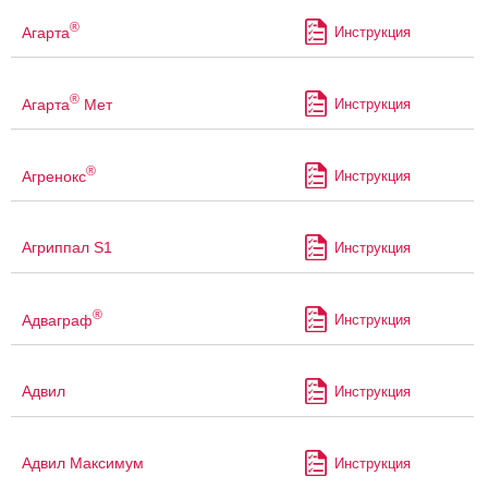
®
Агарта
Инструкция
®
Агарта
Мет
Инструкция
®
Агренокс
Инструкция
Агриппал S1
Инструкция
®
Адваграф
Инструкция
Адвил
Инструкция
Адвил Максимум
Инструкция