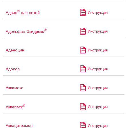
®
Адвил
для детей
Инструкция
®
Адельфан-Эзидрекс
Инструкция
Аденоцин
Инструкция
Адолор
Инструкция
Аквамокс
Инструкция
®
Аквапаск
Инструкция
Аквацитрамон
Инструкция