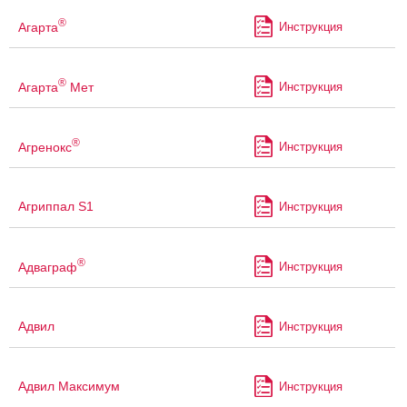
®
Агарта
Инструкция
®
Агарта
Мет
Инструкция
®
Агренокс
Инструкция
Агриппал S1
Инструкция
®
Адваграф
Инструкция
Адвил
Инструкция
Адвил Максимум
Инструкция