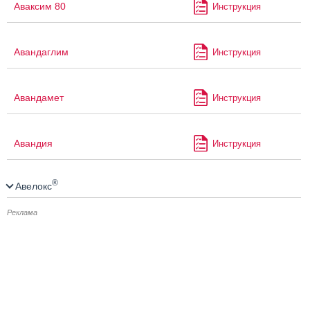
Аваксим 80
Инструкция
Авандаглим
Инструкция
Авандамет
Инструкция
Авандия
Инструкция
®
Авелокс
Реклама