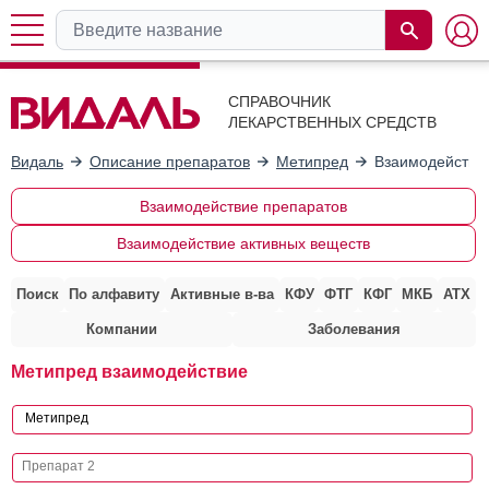
СПРАВОЧНИК
ЛЕКАРСТВЕННЫХ СРЕДСТВ
Видаль
Описание препаратов
Метипред
Взаимодействие
Взаимодействие препаратов
Взаимодействие активных веществ
Поиск
По алфавиту
Активные в-ва
КФУ
ФТГ
КФГ
МКБ
АТХ
Компании
Заболевания
Метипред взаимодействие