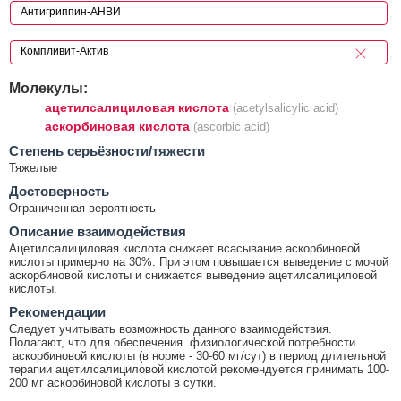
Молекулы:
ацетилсалициловая кислота
(acetylsalicylic acid)
аскорбиновая кислота
(ascorbic acid)
Cтепень серьёзности/тяжести
Тяжелые
Достоверность
Ограниченная вероятность
Описание взаимодействия
Ацетилсалициловая кислота снижает всасывание аскорбиновой
кислоты примерно на 30%. При этом повышается выведение с мочой
аскорбиновой кислоты и снижается выведение ацетилсалициловой
кислоты.
Рекомендации
Следует учитывать возможность данного взаимодействия.
Полагают, что для обеспечения физиологической потребности
аскорбиновой кислоты (в норме - 30-60 мг/сут) в период длительной
терапии ацетилсалициловой кислотой рекомендуется принимать 100-
200 мг аскорбиновой кислоты в сутки.