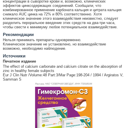
концентрации в сыворотке крови и, возможно, клинических
эффектов цинксодержащих соединений. Сообщали, что
комбинированное применение карбоната кальция и цитрата кальция
снижало AUC цинка на 72% и 80% соответственно. Хотя
клиническое значение этого взаимодействия неизвестно, следует
разделить пероральное введение этих средств на два-три часа,
чтобы свести к минимуму любое потенциальное взаимодействие.
Рекомендации
Нельзя принимать препараты одновременно.
Клиническое значение не установлено, но взаимодействие
возможно, необходимо наблюдение.
Источники
Печатное издание
The effect of calcium carbonate and calcium citrate on the absorption of
zinc in healthy female subjects
Eur J Clin Nutr /Volume:48 Part:3/Mar Page:198-204 / 1994 / Argiratos V,
Samman S
Реклама. НАО "СЕВЕРНАЯ ЗВЕЗДА", ИНН 772
0185196