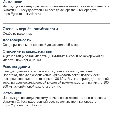
Источники
Инструкция по медицинскому применению лекарственного препарата
Витамин C. Государственный реестр лекарственных средств
https://grls.rosminzdrav.ru
Cтепень серьёзности/тяжести
Слабо выраженные
Достоверность
Общепризнанные с хорошей доказательной базой
Описание взаимодействия
Ацетилсалициловая кислота уменьшает абсорбцию аскорбиновой
кислоты примерно на 1/3.
Рекомендации
Следует учитывать возможность данного взаимодействия.
Полагают, что для обеспечения физиологической потребности
аскорбиновой кислоты (в норме - 30-60 мг/сут) в период длительной
терапии ацетилсалициловой кислотой рекомендуется принимать 100-
200 мг аскорбиновой кислоты в сутки.
Источники
Инструкция по медицинскому применению лекарственного препарата
Витамин C. Государственный реестр лекарственных средств
https://grls.rosminzdrav.ru