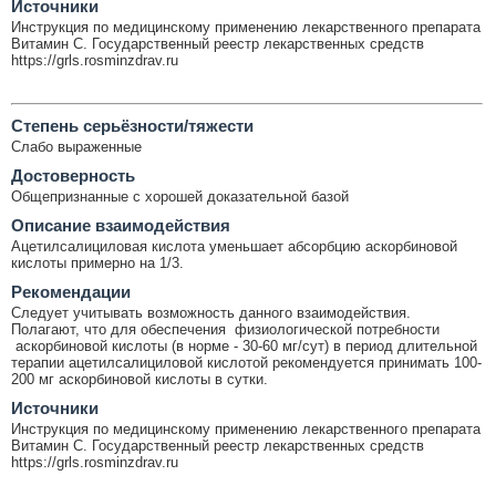
Источники
Инструкция по медицинскому применению лекарственного препарата
Витамин C. Государственный реестр лекарственных средств
https://grls.rosminzdrav.ru
Cтепень серьёзности/тяжести
Слабо выраженные
Достоверность
Общепризнанные с хорошей доказательной базой
Описание взаимодействия
Ацетилсалициловая кислота уменьшает абсорбцию аскорбиновой
кислоты примерно на 1/3.
Рекомендации
Следует учитывать возможность данного взаимодействия.
Полагают, что для обеспечения физиологической потребности
аскорбиновой кислоты (в норме - 30-60 мг/сут) в период длительной
терапии ацетилсалициловой кислотой рекомендуется принимать 100-
200 мг аскорбиновой кислоты в сутки.
Источники
Инструкция по медицинскому применению лекарственного препарата
Витамин C. Государственный реестр лекарственных средств
https://grls.rosminzdrav.ru