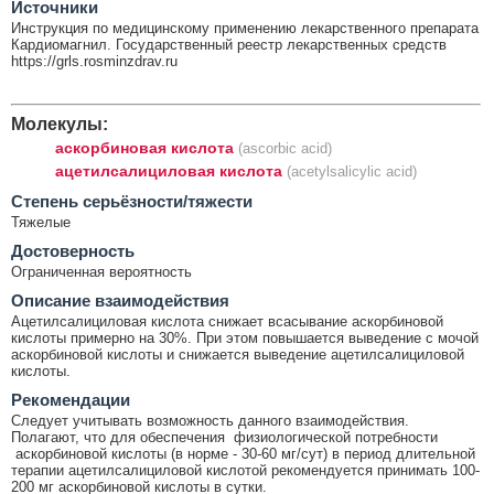
Источники
Инструкция по медицинскому применению лекарственного препарата
Кардиомагнил. Государственный реестр лекарственных средств
https://grls.rosminzdrav.ru
Молекулы:
аскорбиновая кислота
(ascorbic acid)
ацетилсалициловая кислота
(acetylsalicylic acid)
Cтепень серьёзности/тяжести
Тяжелые
Достоверность
Ограниченная вероятность
Описание взаимодействия
Ацетилсалициловая кислота снижает всасывание аскорбиновой
кислоты примерно на 30%. При этом повышается выведение с мочой
аскорбиновой кислоты и снижается выведение ацетилсалициловой
кислоты.
Рекомендации
Следует учитывать возможность данного взаимодействия.
Полагают, что для обеспечения физиологической потребности
аскорбиновой кислоты (в норме - 30-60 мг/сут) в период длительной
терапии ацетилсалициловой кислотой рекомендуется принимать 100-
200 мг аскорбиновой кислоты в сутки.