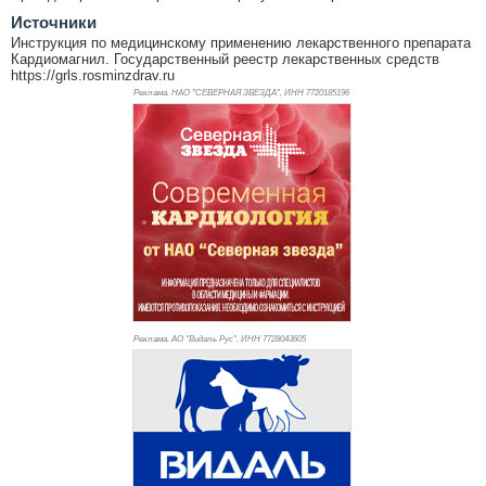
Источники
Инструкция по медицинскому применению лекарственного препарата
Кардиомагнил. Государственный реестр лекарственных средств
https://grls.rosminzdrav.ru
Реклама. НАО "СЕВЕРНАЯ ЗВЕЗДА", ИНН 772
0185196
Реклама. АО "Видаль Рус", ИНН 772
8043605