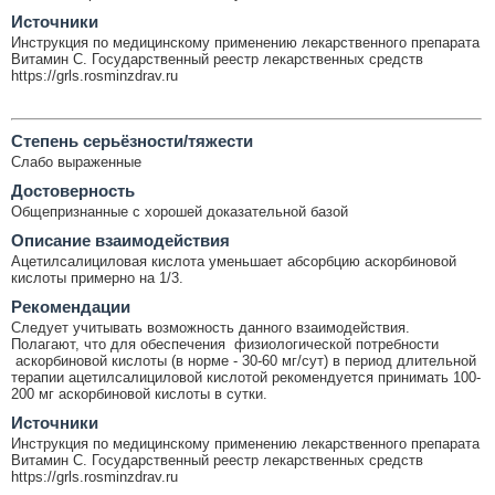
Источники
Инструкция по медицинскому применению лекарственного препарата
Витамин C. Государственный реестр лекарственных средств
https://grls.rosminzdrav.ru
Cтепень серьёзности/тяжести
Слабо выраженные
Достоверность
Общепризнанные с хорошей доказательной базой
Описание взаимодействия
Ацетилсалициловая кислота уменьшает абсорбцию аскорбиновой
кислоты примерно на 1/3.
Рекомендации
Следует учитывать возможность данного взаимодействия.
Полагают, что для обеспечения физиологической потребности
аскорбиновой кислоты (в норме - 30-60 мг/сут) в период длительной
терапии ацетилсалициловой кислотой рекомендуется принимать 100-
200 мг аскорбиновой кислоты в сутки.
Источники
Инструкция по медицинскому применению лекарственного препарата
Витамин C. Государственный реестр лекарственных средств
https://grls.rosminzdrav.ru