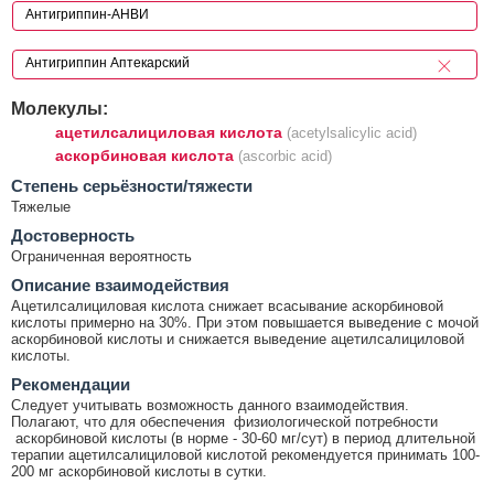
Молекулы:
ацетилсалициловая кислота
(acetylsalicylic acid)
аскорбиновая кислота
(ascorbic acid)
Cтепень серьёзности/тяжести
Тяжелые
Достоверность
Ограниченная вероятность
Описание взаимодействия
Ацетилсалициловая кислота снижает всасывание аскорбиновой
кислоты примерно на 30%. При этом повышается выведение с мочой
аскорбиновой кислоты и снижается выведение ацетилсалициловой
кислоты.
Рекомендации
Следует учитывать возможность данного взаимодействия.
Полагают, что для обеспечения физиологической потребности
аскорбиновой кислоты (в норме - 30-60 мг/сут) в период длительной
терапии ацетилсалициловой кислотой рекомендуется принимать 100-
200 мг аскорбиновой кислоты в сутки.