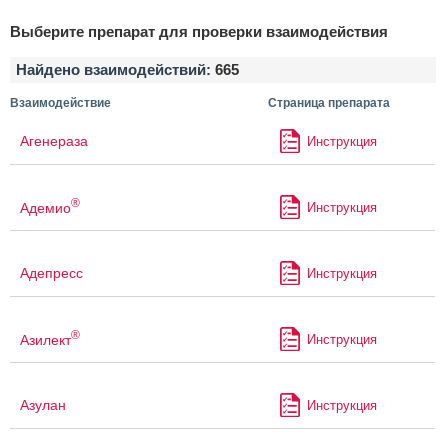
Выберите препарат для проверки взаимодействия
Найдено взаимодействий:
665
Взаимодействие
Страница препарата
Агенераза
Инструкция
®
Адемио
Инструкция
Адепресс
Инструкция
®
Азилект
Инструкция
Азулан
Инструкция