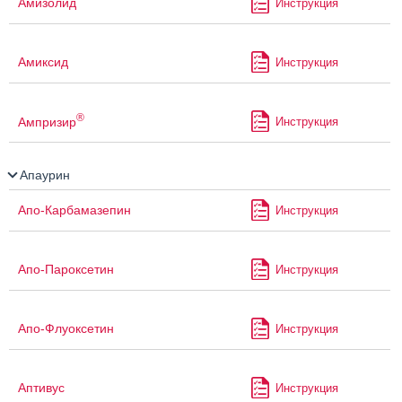
Амизолид
Инструкция
Амиксид
Инструкция
®
Ампризир
Инструкция
Апаурин
Апо-Карбамазепин
Инструкция
Апо-Пароксетин
Инструкция
Апо-Флуоксетин
Инструкция
Аптивус
Инструкция