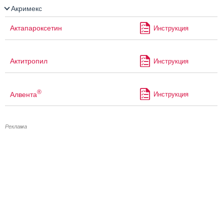
Акримекс
Актапароксетин
Инструкция
Актитропил
Инструкция
®
Алвента
Инструкция
Реклама