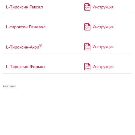
L-Тироксин Гексал
Инструкция
L-тироксин Реневал
Инструкция
®
L-Тироксин-Акри
Инструкция
L-Тироксин-Фармак
Инструкция
Реклама