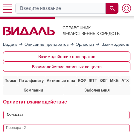
СПРАВОЧНИК
ЛЕКАРСТВЕННЫХ СРЕДСТВ
Видаль
Описание препаратов
Орлистат
Взаимодействие
Взаимодействие препаратов
Взаимодействие активных веществ
Поиск
По алфавиту
Активные в-ва
КФУ
ФТГ
КФГ
МКБ
АТХ
Компании
Заболевания
Орлистат взаимодействие