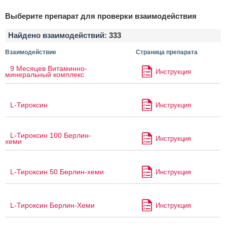
Выберите препарат для проверки взаимодействия
Найдено взаимодействий:
333
Взаимодействие
Страница препарата
9 Месяцев Витаминно-
Инструкция
минеральный комплекс
L-Тироксин
Инструкция
L-Тироксин 100 Берлин-
Инструкция
хеми
L-Тироксин 50 Берлин-хеми
Инструкция
L-Тироксин Берлин-Хеми
Инструкция