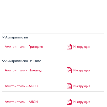
Амитриптилин
Амитриптилин Гриндекс
Инструкция
Амитриптилин Зентива
Амитриптилин Никомед
Инструкция
Амитриптилин-АКОС
Инструкция
Амитриптилин-АЛСИ
Инструкция