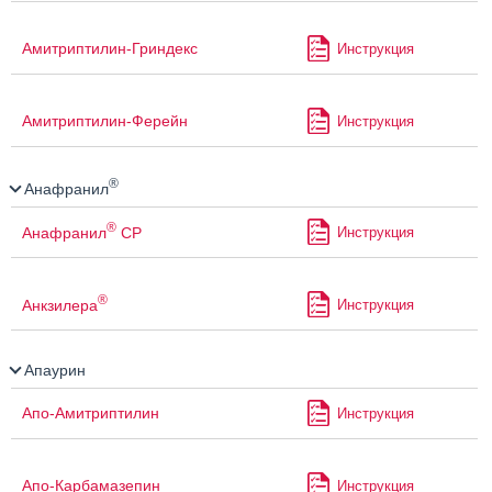
Амитриптилин-Гриндекс
Инструкция
Амитриптилин-Ферейн
Инструкция
®
Анафранил
®
Анафранил
СР
Инструкция
®
Анкзилера
Инструкция
Апаурин
Апо-Амитриптилин
Инструкция
Апо-Карбамазепин
Инструкция