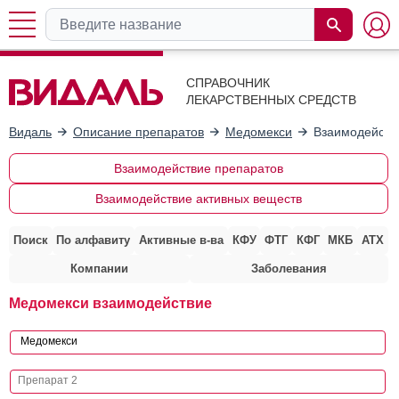
СПРАВОЧНИК
ЛЕКАРСТВЕННЫХ СРЕДСТВ
Видаль
Описание препаратов
Медомекси
Взаимодейств
Взаимодействие препаратов
Взаимодействие активных веществ
Поиск
По алфавиту
Активные в-ва
КФУ
ФТГ
КФГ
МКБ
АТХ
Компании
Заболевания
Медомекси взаимодействие