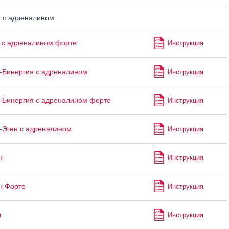
 с адреналином
 с адреналином форте
Инструкция
-Бинергия с адреналином
Инструкция
-Бинергия с адреналином форте
Инструкция
-Эген с адреналином
Инструкция
н
Инструкция
н Форте
Инструкция
л
Инструкция