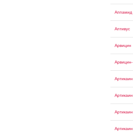
Аппамид
Аптивус
Арвицин
Арвицин-
Артикаин
Артикаи
Артикаин
Артикаин