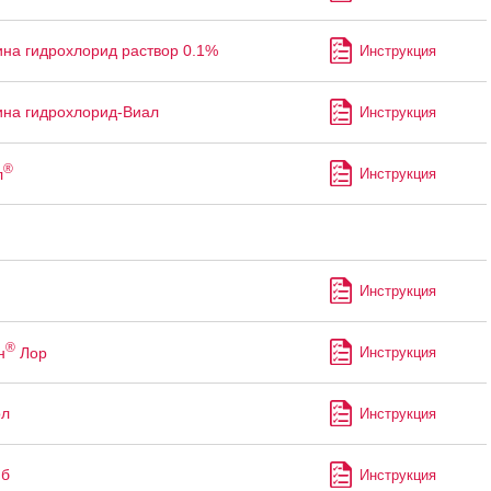
на гидрохлорид раствор 0.1%
Инструкция
на гидрохлорид-Виал
Инструкция
®
л
Инструкция
Инструкция
®
н
Лор
Инструкция
ол
Инструкция
иб
Инструкция