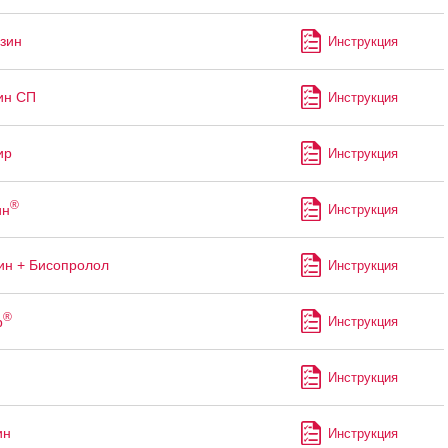
зин
Инструкция
ин СП
Инструкция
ир
Инструкция
®
ин
Инструкция
н + Бисопролол
Инструкция
®
р
Инструкция
Инструкция
ин
Инструкция