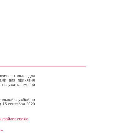
ачена только для
тами для принятия
ет служить заменой
альной службой по
) 15 сентября 2020
и файлов cookie
и»