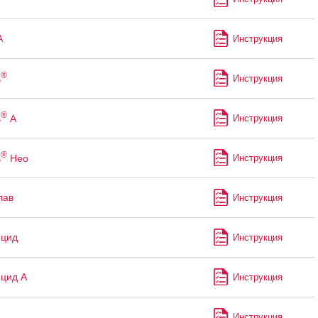
А
Инструкция
®
ь
Инструкция
®
ь
А
Инструкция
®
ь
Нео
Инструкция
лав
Инструкция
ицид
Инструкция
цид А
Инструкция
Инструкция