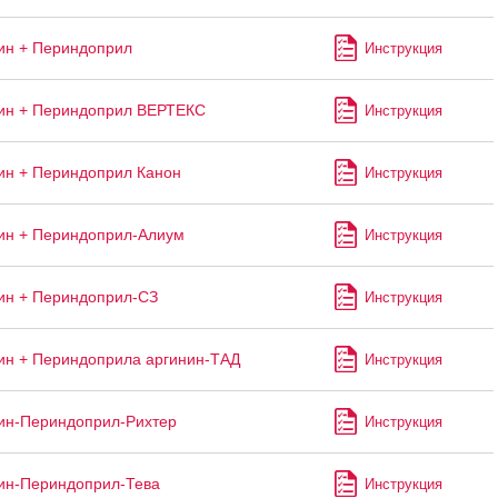
ин + Периндоприл
Инструкция
ин + Периндоприл ВЕРТЕКС
Инструкция
н + Периндоприл Канон
Инструкция
ин + Периндоприл-Алиум
Инструкция
ин + Периндоприл-СЗ
Инструкция
н + Периндоприла аргинин-ТАД
Инструкция
ин-Периндоприл-Рихтер
Инструкция
ин-Периндоприл-Тева
Инструкция