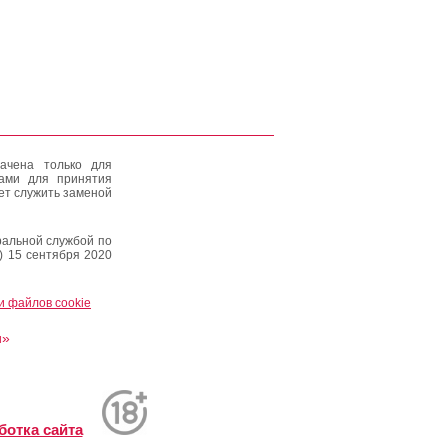
ачена только для
тами для принятия
ет служить заменой
альной службой по
) 15 сентября 2020
и файлов cookie
и»
ботка сайта