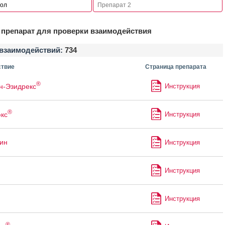
препарат для проверки взаимодействия
взаимодействий:
734
твие
Страница препарата
®
н-Эзидрекс
Инструкция
®
кс
Инструкция
ин
Инструкция
Инструкция
Инструкция
®