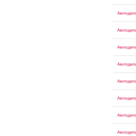
Амлодип
Амлодип
Амлодипи
Амлодип
Амлодип
Амлодипи
Амлодип
Амлодип