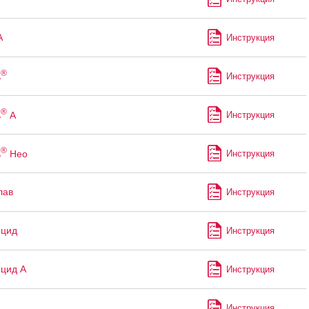
А
Инструкция
®
ь
Инструкция
®
ь
А
Инструкция
®
ь
Нео
Инструкция
лав
Инструкция
ицид
Инструкция
цид А
Инструкция
Инструкция