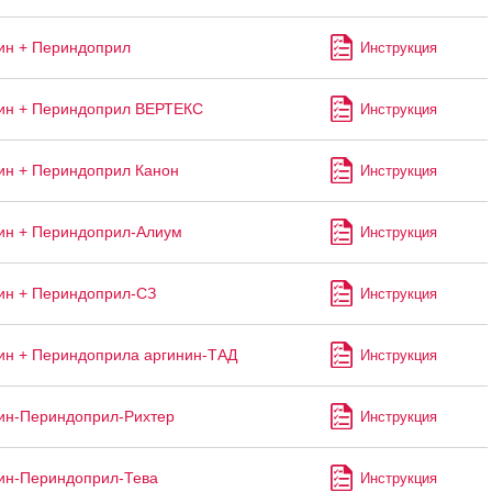
ин + Периндоприл
Инструкция
ин + Периндоприл ВЕРТЕКС
Инструкция
н + Периндоприл Канон
Инструкция
ин + Периндоприл-Алиум
Инструкция
ин + Периндоприл-СЗ
Инструкция
н + Периндоприла аргинин-ТАД
Инструкция
ин-Периндоприл-Рихтер
Инструкция
ин-Периндоприл-Тева
Инструкция