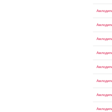
Амлодип
Амлодип
Амлодипи
Амлодип
Амлодип
Амлодипи
Амлодип
Амлодип