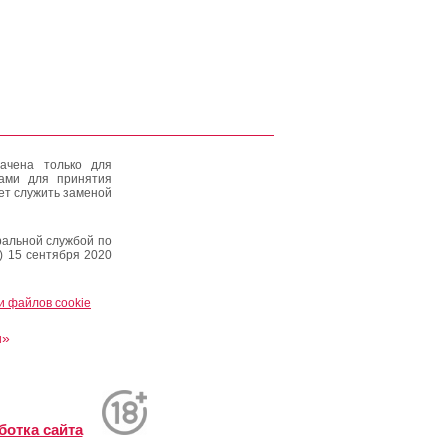
ачена только для
тами для принятия
ет служить заменой
альной службой по
) 15 сентября 2020
и файлов cookie
и»
ботка сайта