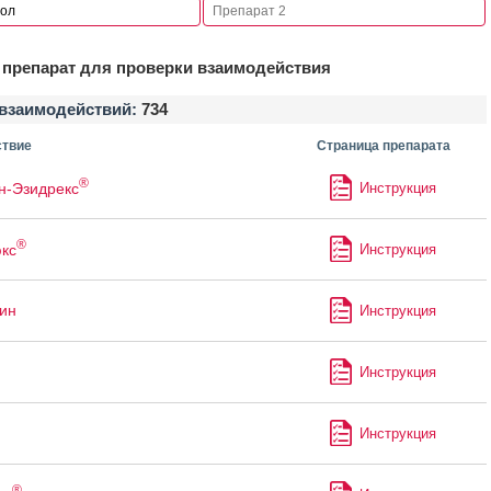
препарат для проверки взаимодействия
взаимодействий:
734
твие
Страница препарата
®
н-Эзидрекс
Инструкция
®
кс
Инструкция
ин
Инструкция
Инструкция
Инструкция
®