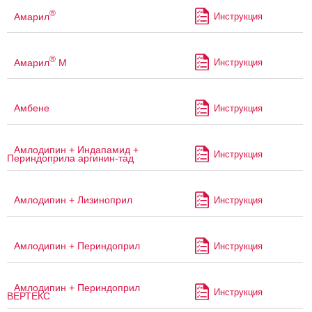
®
Амарил
Инструкция
®
Амарил
М
Инструкция
Амбене
Инструкция
Амлодипин + Индапамид +
Инструкция
Периндоприла аргинин-тад
Амлодипин + Лизиноприл
Инструкция
Амлодипин + Периндоприл
Инструкция
Амлодипин + Периндоприл
Инструкция
ВЕРТЕКС