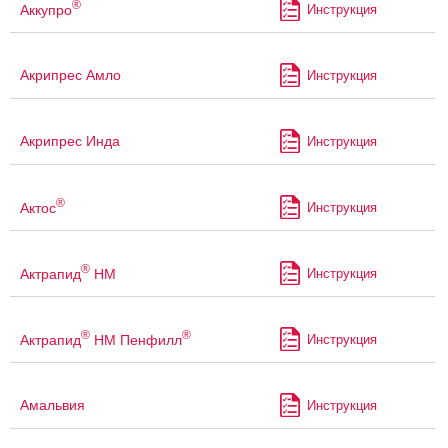
®
Аккупро
Инструкция
Акрипрес Амло
Инструкция
Акрипрес Инда
Инструкция
®
Актос
Инструкция
®
Актрапид
НМ
Инструкция
®
®
Актрапид
НМ Пенфилл
Инструкция
Амальвия
Инструкция