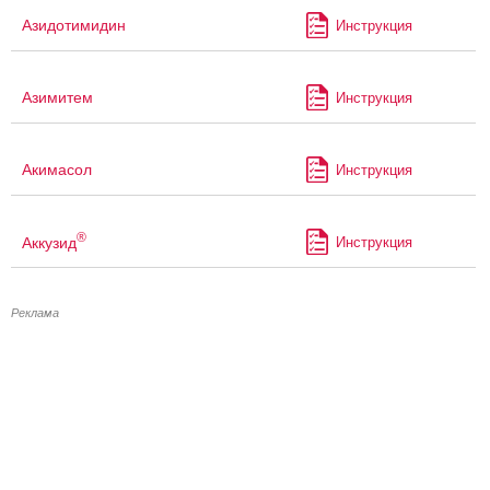
Азидотимидин
Инструкция
Азимитем
Инструкция
Акимасол
Инструкция
®
Аккузид
Инструкция
Реклама