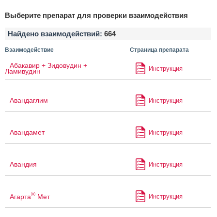
Выберите препарат для проверки взаимодействия
Найдено взаимодействий:
664
Взаимодействие
Страница препарата
Абакавир + Зидовудин +
Инструкция
Ламивудин
Авандаглим
Инструкция
Авандамет
Инструкция
Авандия
Инструкция
®
Агарта
Мет
Инструкция