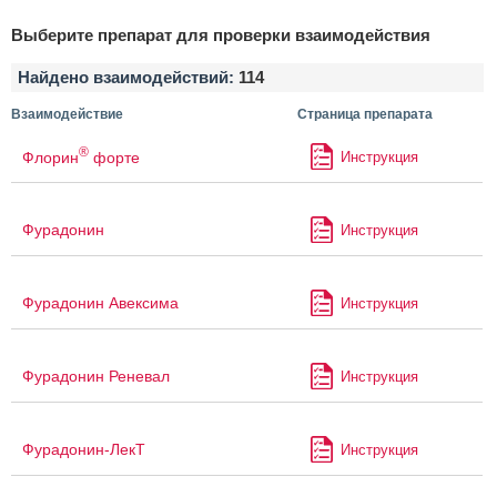
Выберите препарат для проверки взаимодействия
Найдено взаимодействий:
114
Взаимодействие
Страница препарата
®
Флорин
форте
Инструкция
Фурадонин
Инструкция
Фурадонин Авексима
Инструкция
Фурадонин Реневал
Инструкция
Фурадонин-ЛекТ
Инструкция