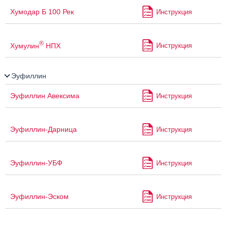
Хумодар Б 100 Рек
Инструкция
®
Хумулин
НПХ
Инструкция
Эуфиллин
Эуфиллин Авексима
Инструкция
Эуфиллин-Дарница
Инструкция
Эуфиллин-УБФ
Инструкция
Эуфиллин-Эском
Инструкция