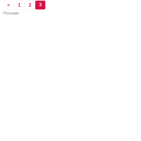
3
«
1
2
Реклама