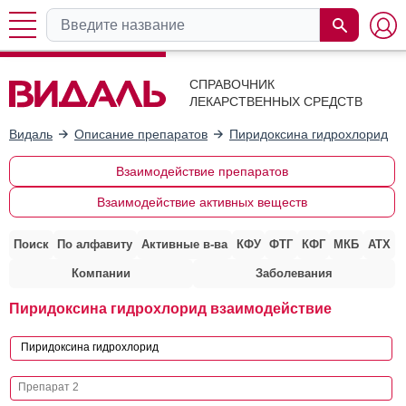
СПРАВОЧНИК
ЛЕКАРСТВЕННЫХ СРЕДСТВ
Видаль
Описание препаратов
Пиридоксина гидрохлорид
Взаимодействие препаратов
Взаимодействие активных веществ
Поиск
По алфавиту
Активные в-ва
КФУ
ФТГ
КФГ
МКБ
АТХ
Компании
Заболевания
Пиридоксина гидрохлорид взаимодействие