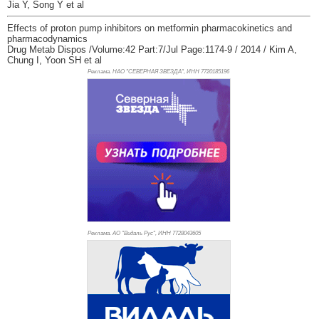
Jia Y, Song Y et al
Effects of proton pump inhibitors on metformin pharmacokinetics and
pharmacodynamics
Drug Metab Dispos /Volume:42 Part:7/Jul Page:1174-9 / 2014 / Kim A,
Chung I, Yoon SH et al
Реклама. НАО "СЕВЕРНАЯ ЗВЕЗДА", ИНН 772
0185196
Реклама. АО "Видаль Рус", ИНН 772
8043605