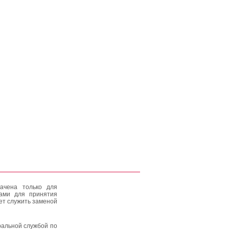
ачена только для
тами для принятия
ет служить заменой
альной службой по