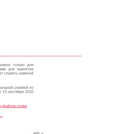
ачена только для
тами для принятия
ет служить заменой
альной службой по
) 15 сентября 2020
и файлов cookie
и»