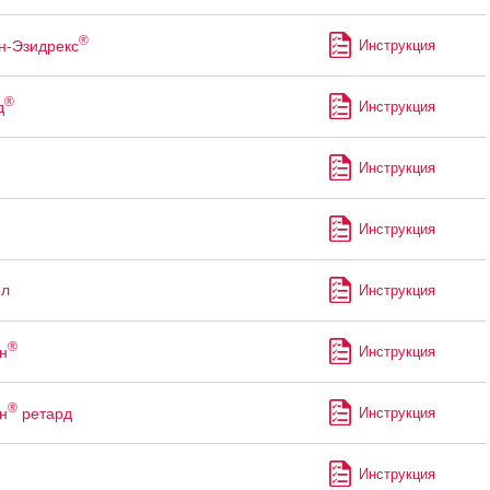
®
н-Эзидрекс
Инструкция
®
д
Инструкция
Инструкция
Инструкция
ол
Инструкция
®
н
Инструкция
®
н
ретард
Инструкция
Инструкция