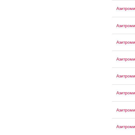
Азитроми
Азитроми
Азитром
Азитроми
Азитром
Азитроми
Азитром
Азитроми