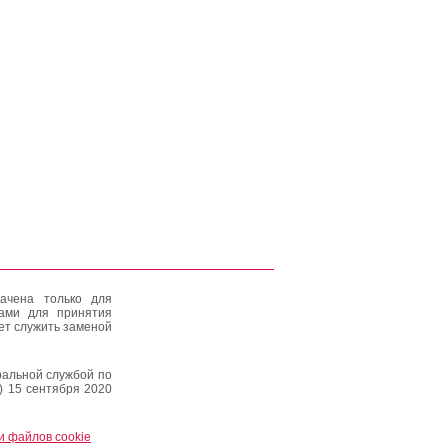
ачена только для
тами для принятия
ет служить заменой
альной службой по
) 15 сентября 2020
и файлов cookie