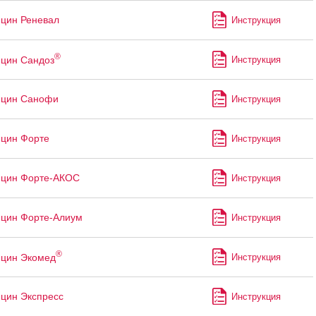
цин Реневал
Инструкция
®
цин Сандоз
Инструкция
ицин Санофи
Инструкция
цин Форте
Инструкция
ицин Форте-АКОС
Инструкция
цин Форте-Алиум
Инструкция
®
ицин Экомед
Инструкция
цин Экспресс
Инструкция