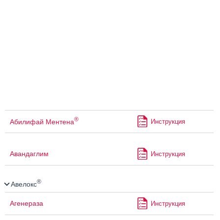
®
Абилифай Ментена
Инструкция
Авандаглим
Инструкция
®
Авелокс
Агенераза
Инструкция