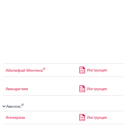
®
Абилифай Ментена
Инструкция
Авандаглим
Инструкция
®
Авелокс
Агенераза
Инструкция