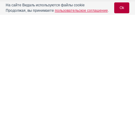
На сайте Видаль используются файлы cookie
Ok
АЗИТРОМИЦИН АВЕКСИМА
Инструкция
Продолжая, вы принимаете
пользовательское соглашение
.
Азитромицин Авексима
Инструкция
Вход для специалистов
E-mail учетной записи Vidal:
Азитромицин Велфарм
Инструкция
Пароль:
Азитромицин Зентива
Инструкция
Азитромицин Маклеодз
Инструкция
Регистрация
Забыли пароль?
Азитромицин ПСК
Инструкция
Азитромицин Реневал
Инструкция