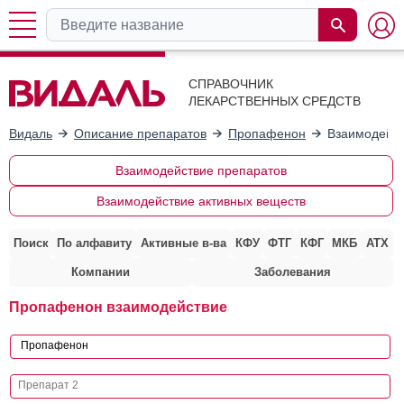
СПРАВОЧНИК
ЛЕКАРСТВЕННЫХ СРЕДСТВ
Видаль
Описание препаратов
Пропафенон
Взаимодейст
Взаимодействие препаратов
Взаимодействие активных веществ
Поиск
По алфавиту
Активные в-ва
КФУ
ФТГ
КФГ
МКБ
АТХ
Компании
Заболевания
Пропафенон взаимодействие