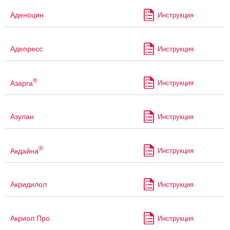
Аденоцин
Инструкция
Адепресс
Инструкция
®
Азарга
Инструкция
Азулан
Инструкция
®
Акдайна
Инструкция
Акридилол
Инструкция
Акриол Про
Инструкция