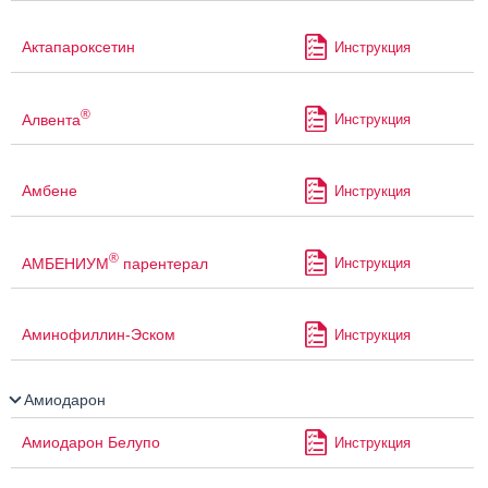
Актапароксетин
Инструкция
®
Алвента
Инструкция
Амбене
Инструкция
®
АМБЕНИУМ
парентерал
Инструкция
Аминофиллин-Эском
Инструкция
Амиодарон
Амиодарон Белупо
Инструкция