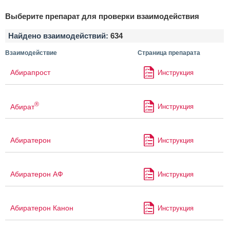
Выберите препарат для проверки взаимодействия
Найдено взаимодействий:
634
Взаимодействие
Страница препарата
Абирапрост
Инструкция
®
Абират
Инструкция
Абиратерон
Инструкция
Абиратерон АФ
Инструкция
Абиратерон Канон
Инструкция