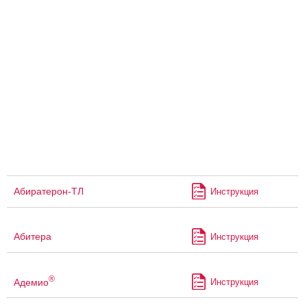
Абиратерон-ТЛ
Инструкция
Абитера
Инструкция
®
Адемио
Инструкция