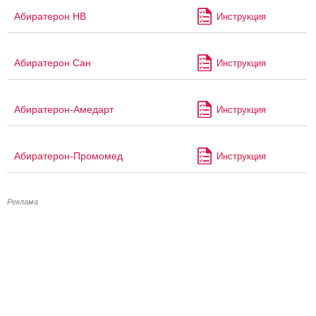
Абиратерон НВ
Инструкция
Абиратерон Сан
Инструкция
Абиратерон-Амедарт
Инструкция
Абиратерон-Промомед
Инструкция
Реклама