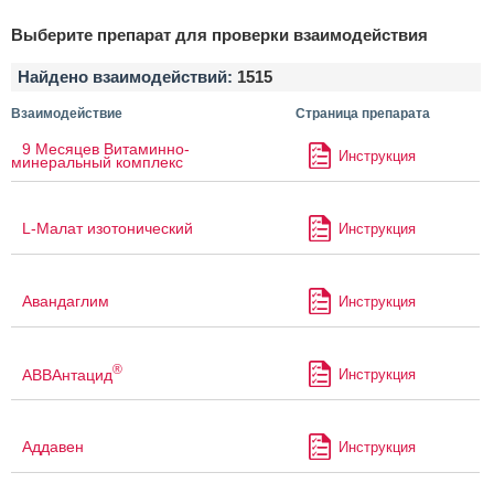
Выберите препарат для проверки взаимодействия
Найдено взаимодействий:
1515
Взаимодействие
Страница препарата
9 Месяцев Витаминно-
Инструкция
минеральный комплекс
L-Малат изотонический
Инструкция
Авандаглим
Инструкция
®
АВВАнтацид
Инструкция
Аддавен
Инструкция