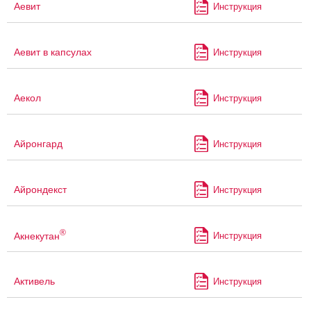
Аевит
Инструкция
Аевит в капсулах
Инструкция
Аекол
Инструкция
Айронгард
Инструкция
Айрондекст
Инструкция
®
Акнекутан
Инструкция
Активель
Инструкция