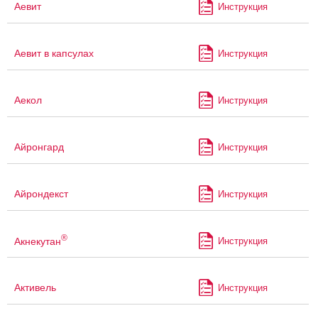
Аевит
Инструкция
Аевит в капсулах
Инструкция
Аекол
Инструкция
Айронгард
Инструкция
Айрондекст
Инструкция
®
Акнекутан
Инструкция
Активель
Инструкция