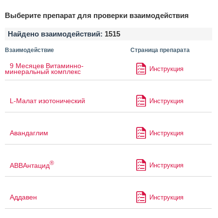
Выберите препарат для проверки взаимодействия
Найдено взаимодействий:
1515
Взаимодействие
Страница препарата
9 Месяцев Витаминно-
Инструкция
минеральный комплекс
L-Малат изотонический
Инструкция
Авандаглим
Инструкция
®
АВВАнтацид
Инструкция
Аддавен
Инструкция