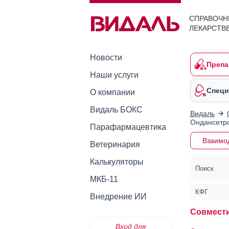
СПРАВОЧН
ЛЕКАРСТВ
Новости
Препа
Наши услуги
Специ
О компании
Видаль БОКС
Видаль
Ондансетро
Парафармацевтика
Взаимо
Ветеринария
Калькуляторы
Поиск
МКБ-11
КФГ
Внедрение ИИ
Совмести
Вход для