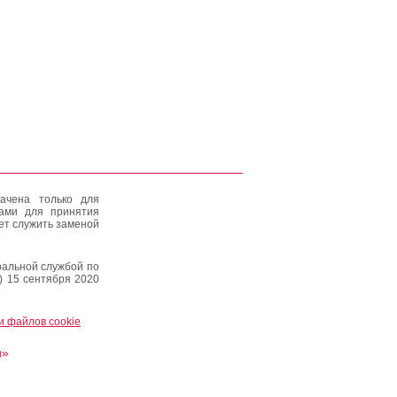
ачена только для
тами для принятия
ет служить заменой
альной службой по
) 15 сентября 2020
и файлов cookie
и»