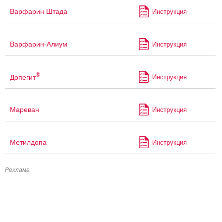
Варфарин Штада
Инструкция
Варфарин-Алиум
Инструкция
®
Допегит
Инструкция
Мареван
Инструкция
Метилдопа
Инструкция
Реклама