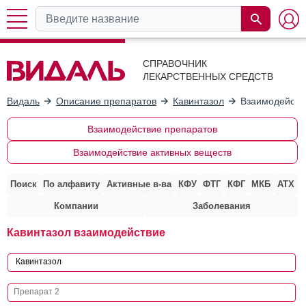
СПРАВОЧНИК
ЛЕКАРСТВЕННЫХ СРЕДСТВ
Видаль
Описание препаратов
Кавинтазол
Взаимодейств
Взаимодействие препаратов
Взаимодействие активных веществ
Поиск
По алфавиту
Активные в-ва
КФУ
ФТГ
КФГ
МКБ
АТХ
Компании
Заболевания
Кавинтазол взаимодействие