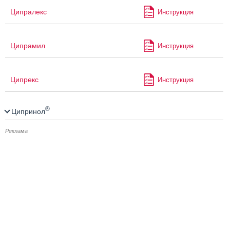
Ципралекс
Инструкция
Ципрамил
Инструкция
Ципрекс
Инструкция
®
Ципринол
Реклама