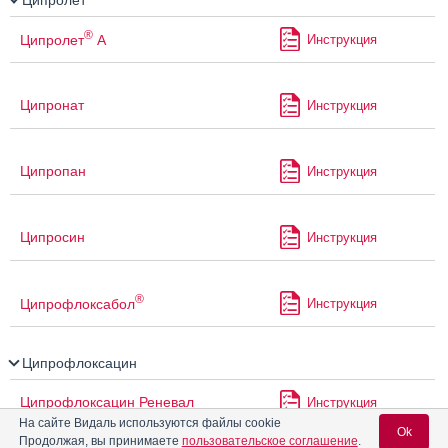
®
Ципролет
А
Инструкция
Ципронат
Инструкция
Ципропан
Инструкция
Ципросин
Инструкция
®
Ципрофлоксабол
Инструкция
Ципрофлоксацин
Ципрофлоксацин Реневал
Инструкция
На сайте Видаль используются файлы cookie
Ok
Продолжая, вы принимаете
пользовательское соглашение
.