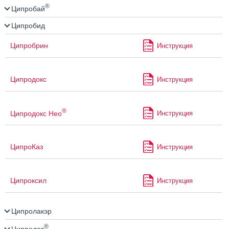
®
Ципробай
Ципробид
Ципробрин
Инструкция
Ципродокс
Инструкция
®
Ципродокс Нео
Инструкция
ЦипроКаз
Инструкция
Ципроксил
Инструкция
Ципролакэр
®
Ципролет