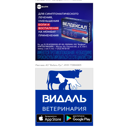
Реклама. АО "Видаль Рус", ИНН 772
8043605