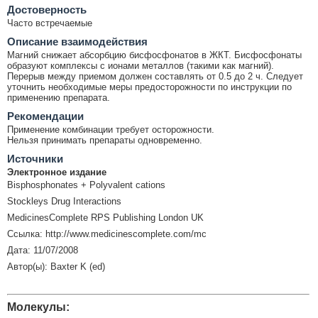
Достоверность
Часто встречаемые
Описание взаимодействия
Магний снижает абсорбцию бисфосфонатов в ЖКТ. Бисфосфонаты
образуют комплексы с ионами металлов (такими как магний).
Перерыв между приемом должен составлять от 0.5 до 2 ч. Следует
уточнить необходимые меры предосторожности по инструкции по
применению препарата.
Рекомендации
Применение комбинации требует осторожности.
Нельзя принимать препараты одновременно.
Источники
Электронное издание
Bisphosphonates + Polyvalent cations
Stockleys Drug Interactions
MedicinesComplete RPS Publishing London UK
Ссылка: http://www.medicinescomplete.com/mc
Дата: 11/07/2008
Автор(ы): Baxter K (ed)
Молекулы: