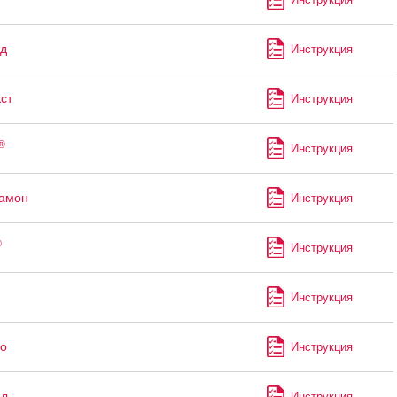
д
Инструкция
ст
Инструкция
®
Инструкция
рамон
Инструкция
®
Инструкция
Инструкция
о
Инструкция
ол
Инструкция