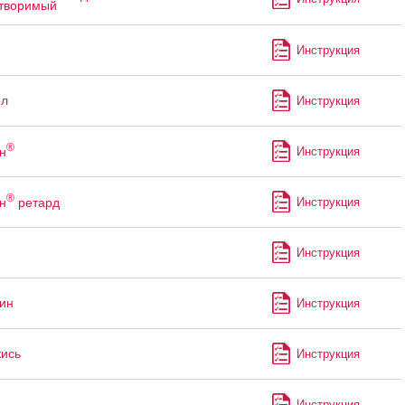
творимый
Инструкция
ол
Инструкция
®
н
Инструкция
®
н
ретард
Инструкция
Инструкция
ин
Инструкция
кись
Инструкция
Инструкция