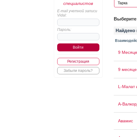
специалистов
E-mail учетной записи
Vidal:
Выберите 
Пароль:
Найдено 
Взаимодейс
9 Месяце
Регистрация
9 месяце
Забыли пароль?
L-Малат 
А-Валкор
Авамис