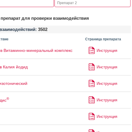
препарат для проверки взаимодействия
взаимодействий:
3502
твие
Страница препарата
в Витаминно-минеральный комплекс
Инструкция
в Калия йодид
Инструкция
изотонический
Инструкция
®
дис
Инструкция
Инструкция