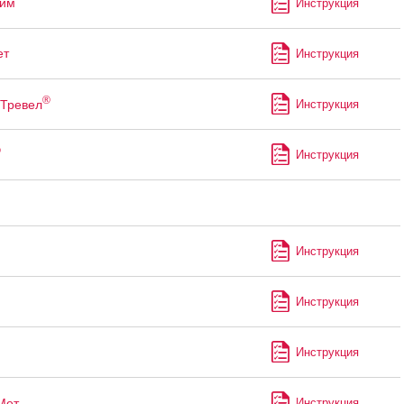
лим
Инструкция
ет
Инструкция
®
Тревел
Инструкция
®
Инструкция
Инструкция
Инструкция
Инструкция
Мет
Инструкция