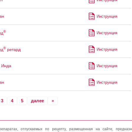
ан
Инструкция
®
ид
Инструкция
®
ид
ретард
Инструкция
 Инда
Инструкция
ан
Инструкция
3
4
5
далее
»
епаратах, отпускаемых по рецепту, размещенная на сайте, предназн