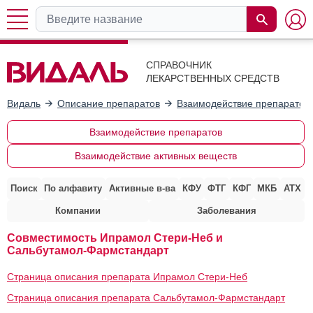
СПРАВОЧНИК
ЛЕКАРСТВЕННЫХ СРЕДСТВ
Видаль
Описание препаратов
Взаимодействие препаратов
Взаимодействие препаратов
Взаимодействие активных веществ
Поиск
По алфавиту
Активные в-ва
КФУ
ФТГ
КФГ
МКБ
АТХ
Компании
Заболевания
Совместимость Ипрамол Стери-Неб и
Сальбутамол-Фармстандарт
Страница описания препарата Ипрамол Стери-Неб
Страница описания препарата Сальбутамол-Фармстандарт