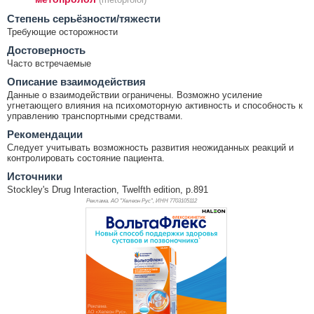
Cтепень серьёзности/тяжести
Требующие осторожности
Достоверность
Часто встречаемые
Описание взаимодействия
Данные о взаимодействии ограничены. Возможно усиление
угнетающего влияния на психомоторную активность и способность к
управлению транспортными средствами.
Рекомендации
Следует учитывать возможность развития неожиданных реакций и
контролировать состояние пациента.
Источники
Stockley's Drug Interaction, Twelfth edition, p.891
Реклама. АО "Хелеон Рус", ИНН 770
3105112