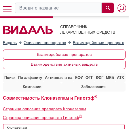
СПРАВОЧНИК
ЛЕКАРСТВЕННЫХ СРЕДСТВ
Видаль
Описание препаратов
Взаимодействие препаратов
Взаимодействие препаратов
Взаимодействие активных веществ
Поиск
По алфавиту
Активные в-ва
КФУ
ФТГ
КФГ
МКБ
АТХ
Компании
Заболевания
®
Совместимость Клоназепам и Гипотэф
Страница описания препарата Клоназепам
®
Страница описания препарата Гипотэф