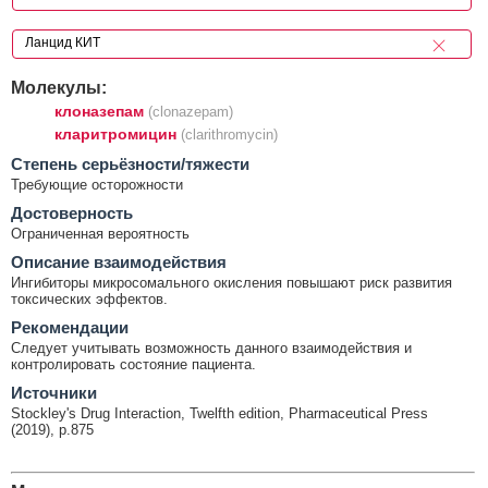
Молекулы:
клоназепам
(clonazepam)
кларитромицин
(clarithromycin)
Cтепень серьёзности/тяжести
Требующие осторожности
Достоверность
Ограниченная вероятность
Описание взаимодействия
Ингибиторы микросомального окисления повышают риск развития
токсических эффектов.
Рекомендации
Следует учитывать возможность данного взаимодействия и
контролировать состояние пациента.
Источники
Stockley's Drug Interaction, Twelfth edition, Pharmaceutical Press
(2019), p.875