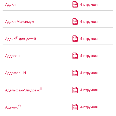
Адвил
Инструкция
Адвил Максимум
Инструкция
®
Адвил
для детей
Инструкция
Аддавен
Инструкция
Аддамель Н
Инструкция
®
Адельфан-Эзидрекс
Инструкция
®
Адемио
Инструкция