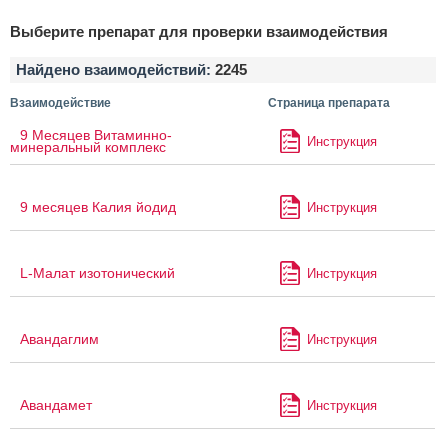
Выберите препарат для проверки взаимодействия
Найдено взаимодействий:
2245
Взаимодействие
Страница препарата
9 Месяцев Витаминно-
Инструкция
минеральный комплекс
9 месяцев Калия йодид
Инструкция
L-Малат изотонический
Инструкция
Авандаглим
Инструкция
Авандамет
Инструкция