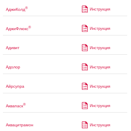
®
АджиКолд
Инструкция
®
АджиФлюкс
Инструкция
Адивит
Инструкция
Адолор
Инструкция
Айрсупра
Инструкция
®
Аквапаск
Инструкция
Аквацитрамон
Инструкция