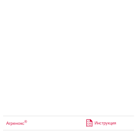
®
Агренокс
Инструкция