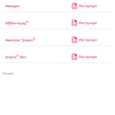
Авандия
Инструкция
®
АВВАнтацид
Инструкция
®
Авинорм Тревел
Инструкция
®
Агарта
Мет
Инструкция
Реклама