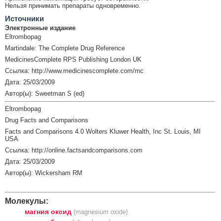
Нельзя принимать препараты одновременно.
Источники
Электронные издание
Eltrombopag
Martindale: The Complete Drug Reference
MedicinesComplete RPS Publishing London UK
Ссылка: http://www.medicinescomplete.com/mc
Дата: 25/03/2009
Автор(ы): Sweetman S (ed)
Eltrombopag
Drug Facts and Comparisons
Facts and Comparisons 4.0 Wolters Kluwer Health, Inc St. Louis, MI
USA
Ссылка: http://online.factsandcomparisons.com
Дата: 25/03/2009
Автор(ы): Wickersham RM
Молекулы:
магния оксид
(magnesium oxide)