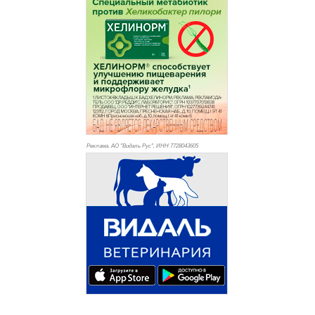
Реклама. АО "Видаль Рус", ИНН 772
8043605