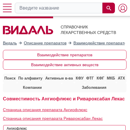
СПРАВОЧНИК
ЛЕКАРСТВЕННЫХ СРЕДСТВ
Видаль
Описание препаратов
Взаимодействие препаратов
Взаимодействие препаратов
Взаимодействие активных веществ
Поиск
По алфавиту
Активные в-ва
КФУ
ФТГ
КФГ
МКБ
АТХ
Компании
Заболевания
Совместимость Ангиофлюкс и Ривароксабан Лекас
Страница описания препарата Ангиофлюкс
Страница описания препарата Ривароксабан Лекас