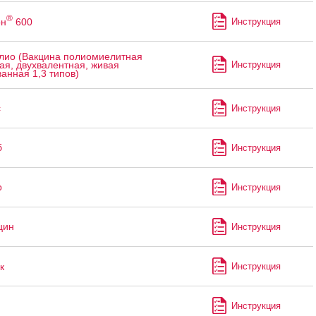
®
он
600
Инструкция
лио (Вакцина полиомиелитная
Инструкция
ая, двухвалентная, живая
анная 1,3 типов)
с
Инструкция
б
Инструкция
р
Инструкция
цин
Инструкция
к
Инструкция
Инструкция