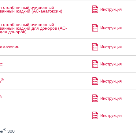
н столбнячный очищенный
Инструкция
ванный жидкий (АС-анатоксин)
н столбнячный очищенный
Инструкция
ванный жидкий для доноров (АС-
для доноров)
бамазепин
Инструкция
с
Инструкция
®
я
Инструкция
®
Инструкция
Инструкция
®
он
300