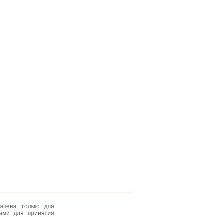
ачена только для
тами для принятия