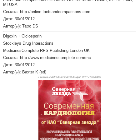
MI USA
Ссылка: http://online.factsandcomparisons.com
Дата: 30/01/2012
Автор(ы): Tatro DS
Digoxin + Ciclosporin
Stockleys Drug Interactions
MedicinesComplete RPS Publishing London UK
Ссылка: http://www.medicinescomplete.com/mc
Дата: 30/01/2012
Автор(ы): Baxter K (ed)
Реклама. НАО "СЕВЕРНАЯ ЗВЕЗДА", ИНН 772
0185196