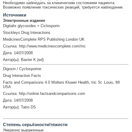
Необходимо наблюдать за клиническим состоянием пациента.
Возможно появление токсических реакций, требуется наблюдение.
Источники
Электронные издание
Digitalis glycosides + Ciclosporin
Stockleys Drug Interactions
MedicinesComplete RPS Publishing London UK
Ссылка: http://www.medicinescomplete.com/mc
Дата: 14/07/2008
Автор(ы): Baxter K (ed)
Digoxin / Cyclosporine
Drug Interaction Facts
Facts and Comparisons 4.0 Wolters Kluwer Health, Inc St. Louis, MI
USA
Ссылка: http://online.factsandcomparisons.com
Дата: 14/07/2008
Автор(ы): Tatro DS
Cтепень серьёзности/тяжести
Умеренно выраженные