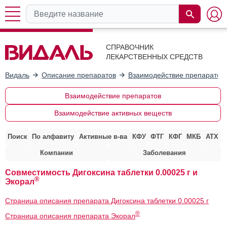
СПРАВОЧНИК
ЛЕКАРСТВЕННЫХ СРЕДСТВ
Видаль
Описание препаратов
Взаимодействие препаратов
Взаимодействие препаратов
Взаимодействие активных веществ
Поиск
По алфавиту
Активные в-ва
КФУ
ФТГ
КФГ
МКБ
АТХ
Компании
Заболевания
Совместимость Дигоксина таблетки 0.00025 г и
®
Экорал
Страница описания препарата Дигоксина таблетки 0.00025 г
®
Страница описания препарата Экорал