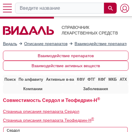
СПРАВОЧНИК
ЛЕКАРСТВЕННЫХ СРЕДСТВ
Видаль
Описание препаратов
Взаимодействие препаратов
Взаимодействие препаратов
Взаимодействие активных веществ
Поиск
По алфавиту
Активные в-ва
КФУ
ФТГ
КФГ
МКБ
АТХ
Компании
Заболевания
®
Совместимость Сердол и Теофедрин-Н
Страница описания препарата Сердол
®
Страница описания препарата Теофедрин-Н