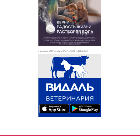
Реклама. АО "Видаль Рус", ИНН 772
8043605