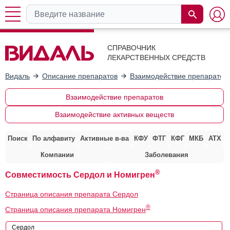
СПРАВОЧНИК
ЛЕКАРСТВЕННЫХ СРЕДСТВ
Видаль
Описание препаратов
Взаимодействие препаратов
Взаимодействие препаратов
Взаимодействие активных веществ
Поиск
По алфавиту
Активные в-ва
КФУ
ФТГ
КФГ
МКБ
АТХ
Компании
Заболевания
®
Совместимость Сердол и Номигрен
Страница описания препарата Сердол
®
Страница описания препарата Номигрен