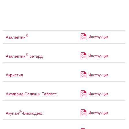
®
Азалептин
Инструкция
®
Азалептин
ретард
Инструкция
Акристил
Инструкция
Актиприд Солюшн Таблетс
Инструкция
®
Акупан
-Биокодекс
Инструкция