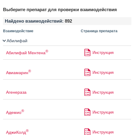
Выберите препарат для проверки взаимодействия
Найдено взаимодействий:
892
Взаимодействие
Страница препарата
Абилифай
®
Абилифай Ментена
Инструкция
®
Авиамарин
Инструкция
Агенераза
Инструкция
®
Адемио
Инструкция
®
АджиКолд
Инструкция