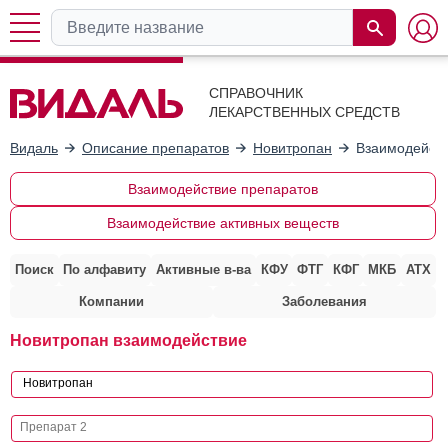
СПРАВОЧНИК
ЛЕКАРСТВЕННЫХ СРЕДСТВ
Видаль
Описание препаратов
Новитропан
Взаимодейств
Взаимодействие препаратов
Взаимодействие активных веществ
Поиск
По алфавиту
Активные в-ва
КФУ
ФТГ
КФГ
МКБ
АТХ
Компании
Заболевания
Новитропан взаимодействие