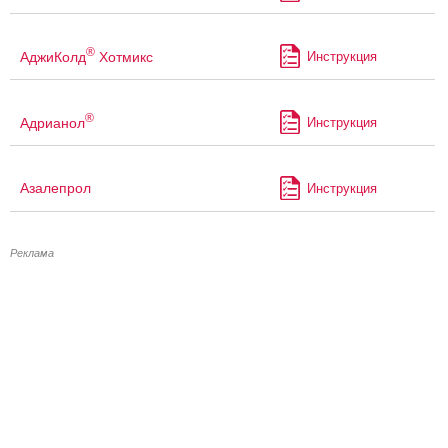
®
АджиКолд
Хотмикс
Инструкция
®
Адрианол
Инструкция
Азалепрол
Инструкция
Реклама