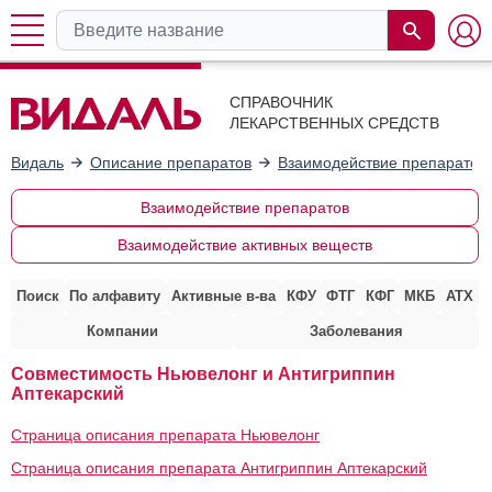
СПРАВОЧНИК
ЛЕКАРСТВЕННЫХ СРЕДСТВ
Видаль
Описание препаратов
Взаимодействие препаратов
Взаимодействие препаратов
Взаимодействие активных веществ
Поиск
По алфавиту
Активные в-ва
КФУ
ФТГ
КФГ
МКБ
АТХ
Компании
Заболевания
Совместимость Ньювелонг и Антигриппин
Аптекарский
Страница описания препарата Ньювелонг
Страница описания препарата Антигриппин Аптекарский