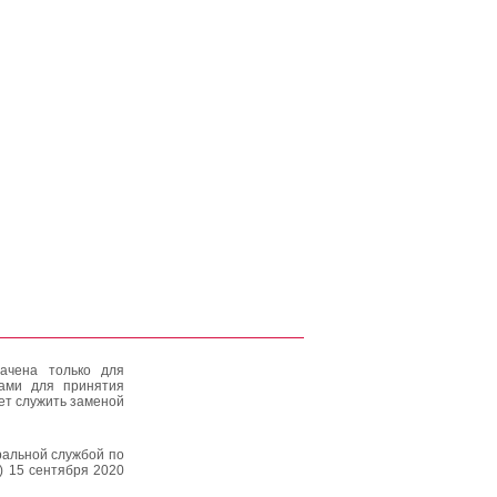
ачена только для
тами для принятия
ет служить заменой
альной службой по
) 15 сентября 2020