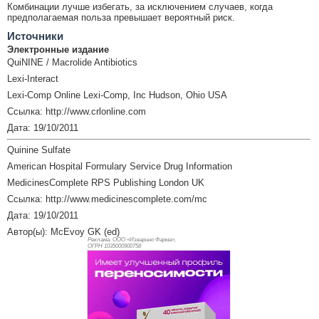
Комбинации лучше избегать, за исключением случаев, когда
предполагаемая польза превышает вероятный риск.
Источники
Электронные издание
QuiNINE / Macrolide Antibiotics
Lexi-Interact
Lexi-Comp Online Lexi-Comp, Inc Hudson, Ohio USA
Ссылка: http://www.crlonline.com
Дата: 19/10/2011
Quinine Sulfate
American Hospital Formulary Service Drug Information
MedicinesComplete RPS Publishing London UK
Ссылка: http://www.medicinescomplete.com/mc
Дата: 19/10/2011
Автор(ы): McEvoy GK (ed)
Реклама. ООО «Изварино Фарма»,
ОГРН 103
5000900758