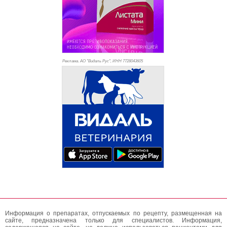
Реклама. АО "Видаль Рус", ИНН 772
8043605
Информация о препаратах, отпускаемых по рецепту, размещенная на
сайте, предназначена только для специалистов. Информация,